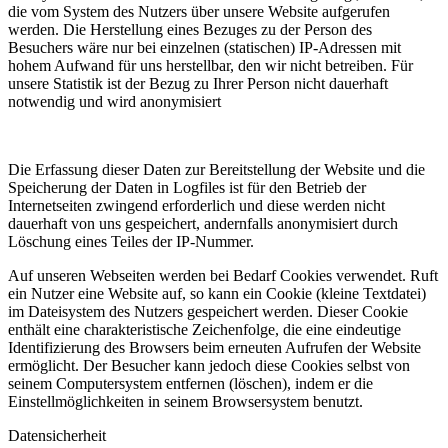
die vom System des Nutzers über unsere Website aufgerufen
werden. Die Herstellung eines Bezuges zu der Person des
Besuchers wäre nur bei einzelnen (statischen) IP-Adressen mit
hohem Aufwand für uns herstellbar, den wir nicht betreiben. Für
unsere Statistik ist der Bezug zu Ihrer Person nicht dauerhaft
notwendig und wird anonymisiert
Die Erfassung dieser Daten zur Bereitstellung der Website und die
Speicherung der Daten in Logfiles ist für den Betrieb der
Internetseiten zwingend erforderlich und diese werden nicht
dauerhaft von uns gespeichert, andernfalls anonymisiert durch
Löschung eines Teiles der IP-Nummer.
Auf unseren Webseiten werden bei Bedarf Cookies verwendet. Ruft
ein Nutzer eine Website auf, so kann ein Cookie (kleine Textdatei)
im Dateisystem des Nutzers gespeichert werden. Dieser Cookie
enthält eine charakteristische Zeichenfolge, die eine eindeutige
Identifizierung des Browsers beim erneuten Aufrufen der Website
ermöglicht. Der Besucher kann jedoch diese Cookies selbst von
seinem Computersystem entfernen (löschen), indem er die
Einstellmöglichkeiten in seinem Browsersystem benutzt.
Datensicherheit