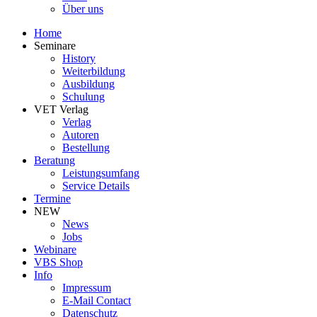
Über uns
Home
Seminare
History
Weiterbildung
Ausbildung
Schulung
VET Verlag
Verlag
Autoren
Bestellung
Beratung
Leistungsumfang
Service Details
Termine
NEW
News
Jobs
Webinare
VBS Shop
Info
Impressum
E-Mail Contact
Datenschutz