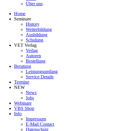
Über uns
Home
Seminare
History
Weiterbildung
Ausbildung
Schulung
VET Verlag
Verlag
Autoren
Bestellung
Beratung
Leistungsumfang
Service Details
Termine
NEW
News
Jobs
Webinare
VBS Shop
Info
Impressum
E-Mail Contact
Datenschutz