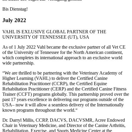
Bis Dienstag!
July 2022
VAHL IS EXLUSIVE GLOBAL PARTNER OF THE
UNIVERSITY OF TENNESSEE (UT), USA
As of 1 July 2022 Vahl became the exclusive partner of all Vet CE
of the University of Tennessee for the North American continent,
which completes its international approach to an exclusive world
wide partnership.
“We are thrilled to be partnering with the Veterinary Academy of
Higher Learning (VAHL) to deliver the Certified Canine
Rehabilitation Practitioner (CCRP), the Certified Equine
Rehabiltation Practitioner (CERP) and the Certified Canine Fitness
Trainer (CCFT) programs globally. This partnership proved over the
past 17 years excellence in delivering our programs outside of the
USA– now it will allow a seamless delivery of the Internationally
known programs throughout the world.“
Dr. Darryl Millis, CCRP, DACVS, DACVSMR, Acree Endowed
Chair in Veterinary Medicine, and Director of the Canine Arthritis,
Rehabilitation, Exercise, and Sports Medicine Center at the