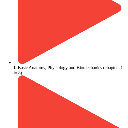
​I- Basic Anatomy, Physiology and Biomechanics (chapters 1
to 8)