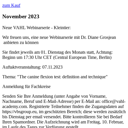
zum Kauf
November 2023
Neue VAHL Webinarserie - Kleintier:
Wir freuen uns, eine neue Webinarserie mit Dr. Diane Grosjean
anbieten zu können
Sie findet jeweils am 01. Dienstag des Monats statt, Achtung:
Beginn um 17:30 Uhr CET (Central European Time, Berlin)
Auftaktveranstaltung: 07.11.2023
Thema: "The canine flexion test: definition and technique"
Anmeldung für Fachkreise
Senden Sie Ihre Anmeldung (unter Angabe von Vorname,
Nachname, Beruf und E-Mail-Adresse) per E-Mail an: office@vahl-
academy.com. Registrierte Teilnehmer finden die Zugangsdaten auf
https://vbsgroup.eu, im geschützten Bereich; diese werden zusätzlich
bis Dienstag per email versendet. Bitte kontrollieren Sie bei Bedarf
Ihren Spamordner. Die Aufzeichnung wird am Freitag, 10. Februar,
im Laufe des Tages zur Verfügung gestellt.