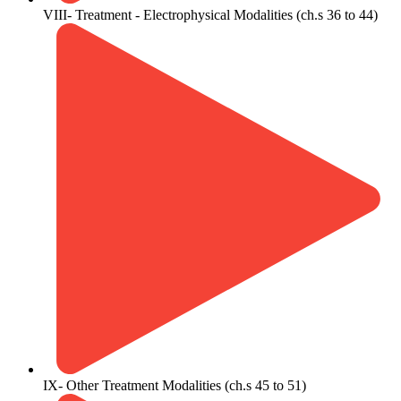
VIII- Treatment - Electrophysical Modalities (ch.s 36 to 44)
IX- Other Treatment Modalities (ch.s 45 to 51)